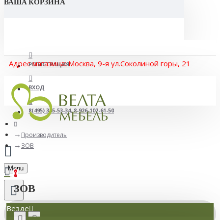
ВАША КОРЗИНА
Адрес магазина: Москва, 9-я ул.Соколиной горы, 21
РЕГИСТРАЦИЯ
ВХОД
8(495) 365-53-34, 8-926-102-61-50
Производитель
ЗОВ
Menu
0
ЗОВ
Везде