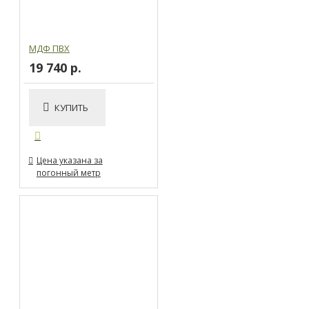
МДФ ПВХ
19 740 р.
КУПИТЬ
Цена указана за
погонный метр