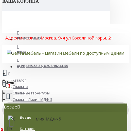
ВАША КОРЗИНА
Адрес магазина: Москва, 9-я ул.Соколиной горы, 21
РЕГИСТРАЦИЯ
ВХОД
8(495) 365-53-34, 8-926-102-61-50
Каталог
Menu
0
Спальни
Спальные гарнитуры
Спальня Лилия МДФ-5
Везде
Везде
Товаров: 0 (0 р.)
Каталог
0