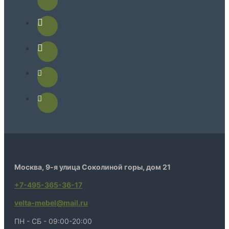
Москва, 9-я улица Соколиной горы, дом 21
+7-495-365-36-17
velta-mebel@mail.ru
ПН - СБ - 09:00-20:00