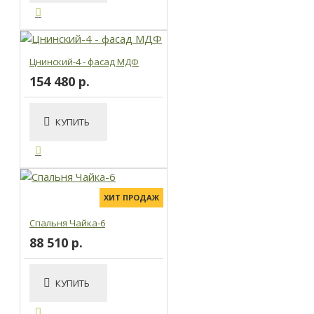
Цнинский-4 - фасад МДФ
154 480 р.
КУПИТЬ
ХИТ ПРОДАЖ
Спальня Чайка-6
88 510 р.
КУПИТЬ