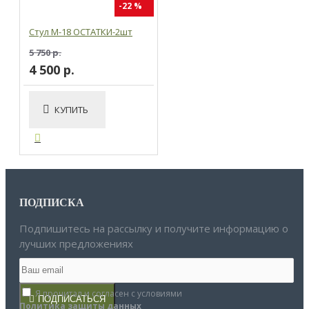
-22 %
Стул М-18 ОСТАТКИ-2шт
5 750 р.
4 500 р.
КУПИТЬ
ПОДПИСКА
Подпишитесь на рассылку и получите информацию о
лучших предложениях
Я прочитал и согласен с условиями
ПОДПИСАТЬСЯ
Политика защиты данных