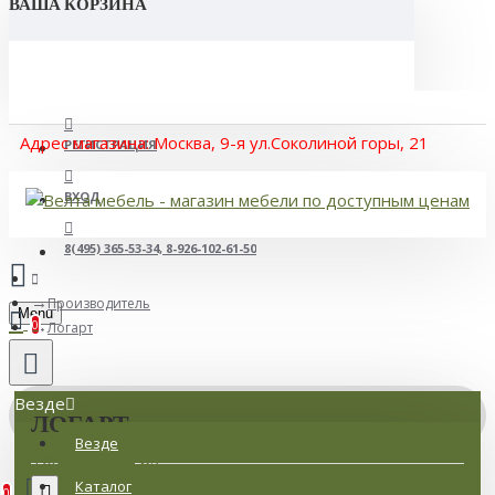
ВАША КОРЗИНА
Адрес магазина: Москва, 9-я ул.Соколиной горы, 21
РЕГИСТРАЦИЯ
ВХОД
8(495) 365-53-34, 8-926-102-61-50
Производитель
Menu
0
Логарт
Везде
ЛОГАРТ
Везде
Товаров: 0 (0 р.)
Каталог
0