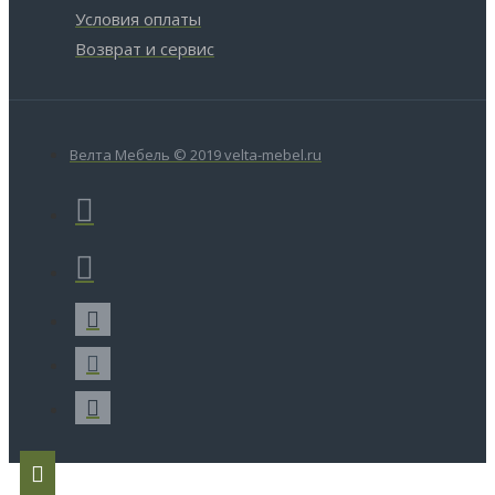
Условия оплаты
Возврат и сервис
Велта Мебель © 2019 velta-mebel.ru