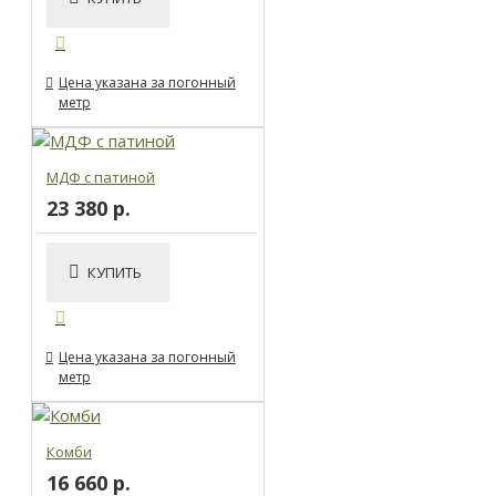
Цена указана за погонный
метр
МДФ с патиной
23 380 р.
КУПИТЬ
Цена указана за погонный
метр
Комби
16 660 р.