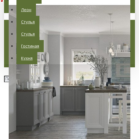
Леон
Ваша корзина пуста!
Стулья
Стулья
Гостиная
Кухня