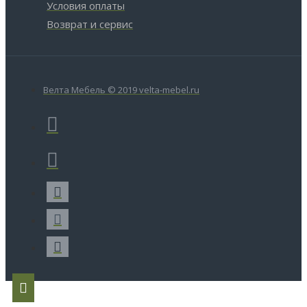
Условия оплаты
Возврат и сервис
Велта Мебель © 2019 velta-mebel.ru