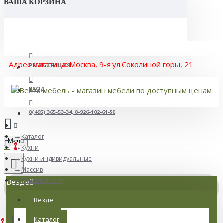
ВАША КОРЗИНА
Адрес магазина: Москва, 9-я ул.Соколиной горы, 21
РЕГИСТРАЦИЯ
ВХОД
8(495) 365-53-34, 8-926-102-61-50
Каталог
Menu
0
Кухни
Кухни индивидуальные
Массив
Массив Ясеня
Везде
Везде
Товаров: 0 (0 р.)
Каталог
0