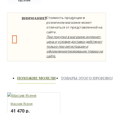
ВНИМАНИЕ!
Стоимость продукции в
розничном магазине может
отличаться от представленной на
сайте.
При покупке в магазине интернет-
цена и условия доставки действуют
только при регистрации и
оформлении/резервации товара на
сайте.
ПОХОЖИЕ МОДЕЛИ
ТОВАРЫ ЭТОГО ПРОИЗВО
Массив Ясеня
41 470 р.