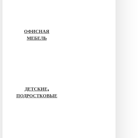
ОФИСНАЯ
МЕБЕЛЬ
ДЕТСКИЕ,
ПОДРОСТКОВЫЕ