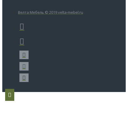
Велта Мебель © 2019 velta-mebel.ru