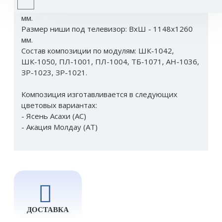
Габаритные размеры: ВхШхГ - 2224х3240х448
мм.
Размер ниши под телевизор: ВхШ - 1148х1260
мм.
Состав композиции по модулям: ШК-1042,
ШК-1050, ПЛ-1001, ПЛ-1004, ТБ-1071, АН-1036,
ЗР-1023, ЗР-1021.
Композиция изготавливается в следующих
цветовых вариантах:
- Ясень Асахи (АС)
- Акация Молдау (АТ)
ДОСТАВКА