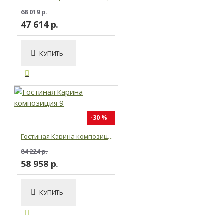
68 019 р.
47 614 р.
КУПИТЬ
-30 %
Гостиная Карина композиция 9
84 224 р.
58 958 р.
КУПИТЬ