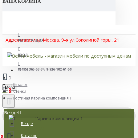
ВАША КОРЗИНА
Адрес магазина: Москва, 9-я ул.Соколиной горы, 21
РЕГИСТРАЦИЯ
ВХОД
8(495) 365-53-34, 8-926-102-61-50
Каталог
Menu
0
Стенки
Гостиная Карина композиция 1
Везде
Везде
Товаров: 0 (0 р.)
Каталог
0