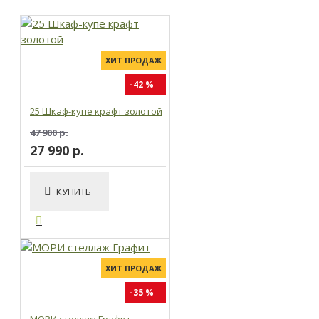
ХИТ ПРОДАЖ
-42 %
25 Шкаф-купе крафт золотой
47 900 р.
27 990 р.
КУПИТЬ
ХИТ ПРОДАЖ
-35 %
МОРИ стеллаж Графит