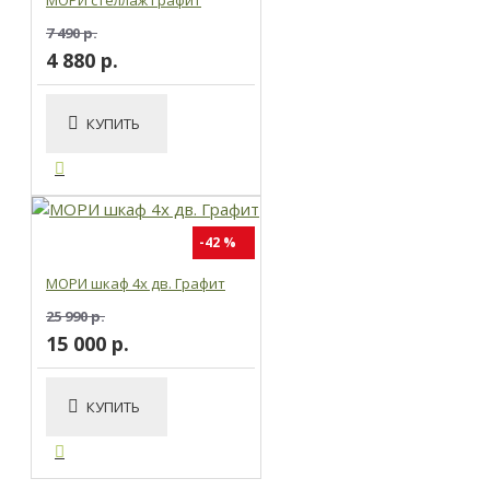
7 490 р.
4 880 р.
КУПИТЬ
-42 %
МОРИ шкаф 4х дв. Графит
25 990 р.
15 000 р.
КУПИТЬ