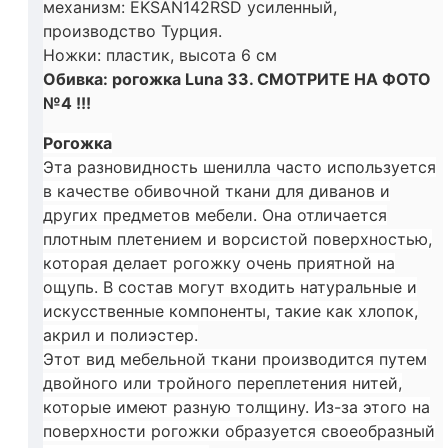
механизм: EKSAN142RSD усиленный,
производство Турция.
Ножки: пластик, высота 6 см
Обивка: рогожка Luna 33. СМОТРИТЕ НА ФОТО
№4 !!!
Рогожка
Эта разновидность шенилла часто используется
в качестве обивочной ткани для диванов и
других предметов мебели. Она отличается
плотным плетением и ворсистой поверхностью,
которая делает рогожку очень приятной на
ощупь. В состав могут входить натуральные и
искусственные компоненты, такие как хлопок,
акрил и полиэстер.
Этот вид мебельной ткани производится путем
двойного или тройного переплетения нитей,
которые имеют разную толщину. Из-за этого на
поверхности рогожки образуется своеобразный