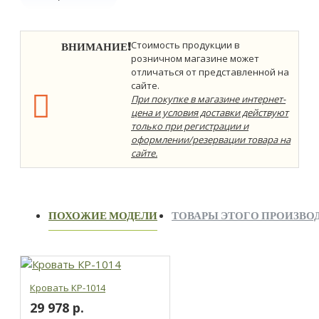
ВНИМАНИЕ!
Стоимость продукции в
розничном магазине может
отличаться от представленной на
сайте.
При покупке в магазине интернет-
цена и условия доставки действуют
только при регистрации и
оформлении/резервации товара на
сайте.
ПОХОЖИЕ МОДЕЛИ
ТОВАРЫ ЭТОГО ПРОИЗВО
Кровать КР-1014
29 978 р.