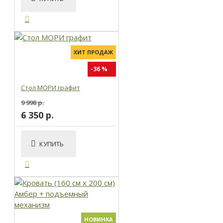
ХИТ ПРОДАЖ
-36 %
Стол МОРИ графит
9 990 р.
6 350 р.
КУПИТЬ
НОВИНКА