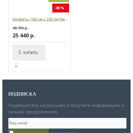
-48 %
Кровать (160 см x 200 см) Амбер + подъемный механизм
48 700 р.
25 440 р.
КУПИТЬ
ПОДПИСКА
Подпишитесь на рассылку и получите информацию о
лучших предложениях