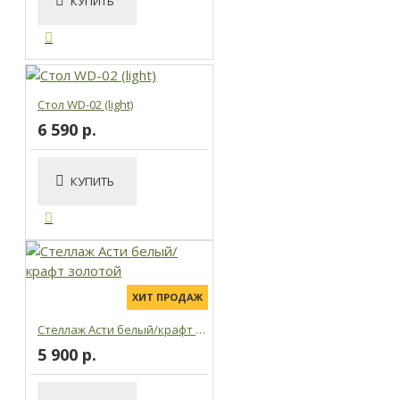
КУПИТЬ
Стол WD-02 (light)
6 590 р.
КУПИТЬ
ХИТ ПРОДАЖ
Стеллаж Асти белый/крафт золотой
5 900 р.