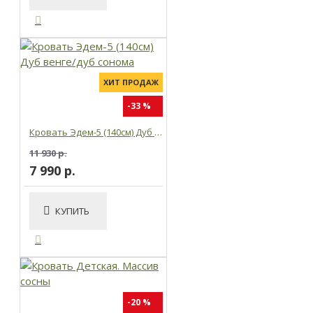
ХИТ ПРОДАЖ
-33 %
Кровать Эдем-5 (140см) Дуб венге/дуб сонома
11 930 р.
7 990 р.
КУПИТЬ
-20 %