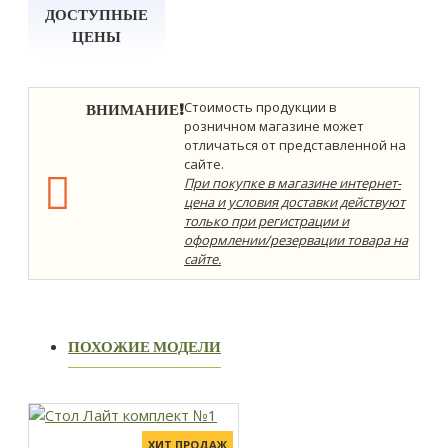
ДОСТУПНЫЕ
ЦЕНЫ
ВНИМАНИЕ!
Стоимость продукции в
розничном магазине может
отличаться от представленной на
сайте.
При покупке в магазине интернет-
цена и условия доставки действуют
только при регистрации и
оформлении/резервации товара на
сайте.
ПОХОЖИЕ МОДЕЛИ
ХИТ ПРОДАЖ