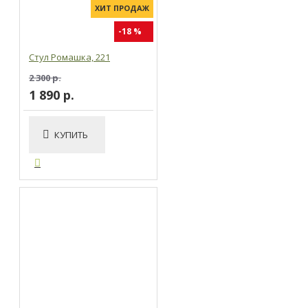
ХИТ ПРОДАЖ
-18 %
Стул Ромашка, 221
2 300 р.
1 890 р.
КУПИТЬ