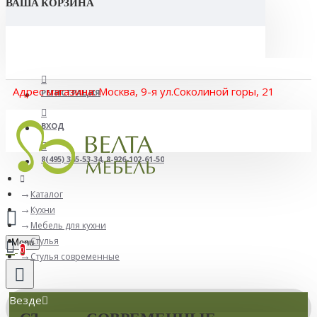
ВАША КОРЗИНА
Адрес магазина: Москва, 9-я ул.Соколиной горы, 21
РЕГИСТРАЦИЯ
ВХОД
8(495) 365-53-34, 8-926-102-61-50
Каталог
Кухни
Мебель для кухни
Стулья
Menu
0
Стулья современные
Везде
СТУЛЬЯ СОВРЕМЕННЫЕ