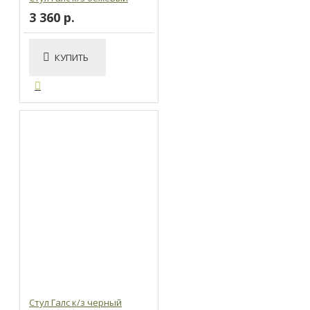
3 360 р.
КУПИТЬ
Стул Галс к/з черный