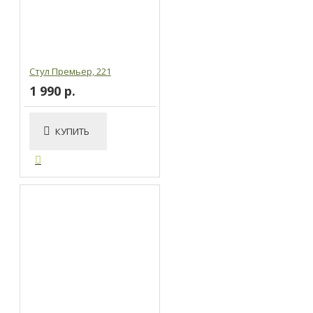
Стул Премьер, 221
1 990 р.
КУПИТЬ